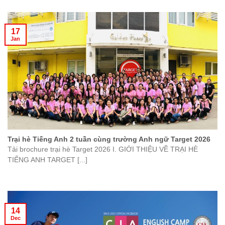
17
Jan
Trại hè Tiếng Anh 2 tuần cùng trường Anh ngữ Target 2026
Tải brochure trại hè Target 2026 I. GIỚI THIỆU VỀ TRẠI HÈ
TIẾNG ANH TARGET [...]
14
Dec