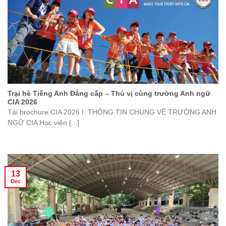
Trại hè Tiếng Anh Đẳng cấp – Thú vị cùng trường Anh ngữ
CIA 2026
Tải brochure CIA 2026 I. THÔNG TIN CHUNG VỀ TRƯỜNG ANH
NGỮ CIA Học viện [...]
13
Dec