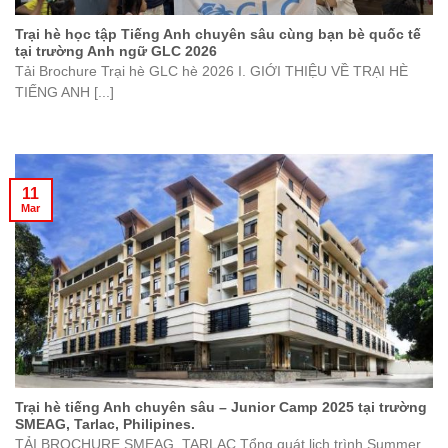
Trại hè học tập Tiếng Anh chuyên sâu cùng bạn bè quốc tế
tại trường Anh ngữ GLC 2026
Tải Brochure Trại hè GLC hè 2026 I. GIỚI THIỆU VỀ TRẠI HÈ
TIẾNG ANH [...]
11
Mar
Trại hè tiếng Anh chuyên sâu – Junior Camp 2025 tại trường
SMEAG, Tarlac, Philipines.
TẢI BROCHURE SMEAG, TARLAC Tổng quát lịch trình Summer