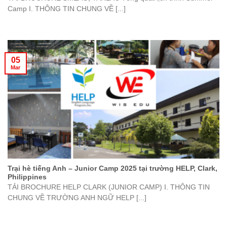
Camp I. THÔNG TIN CHUNG VỀ [...]
05
Mar
Trại hè tiếng Anh – Junior Camp 2025 tại trường HELP, Clark,
Philippines
TẢI BROCHURE HELP CLARK (JUNIOR CAMP) I. THÔNG TIN
CHUNG VỀ TRƯỜNG ANH NGỮ HELP [...]