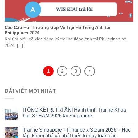
Các Câu Hỏi Thường Gặp Về Trại Hè Tiếng Anh tại
Philippines 2024
Khi tìm hiểu về việc đăng ký trại hè tiếng Anh tại Philippines hè
2024, [...]
1
2
3
BÀI VIẾT MỚI NHẤT
[TỔNG KẾT & TRI ÂN] Hành trình Trại hè Khoa
học STEAM 2026 tại Singapore
Trại hè Singapore – Finance x Steam 2026 – Học
tập, khám phá và phát triển tư duy toàn cầu