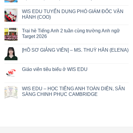
WIS EDU TUYỂN DỤNG PHÓ GIÁM ĐỐC VẬN
HÀNH (COO)
Trại hè Tiếng Anh 2 tuần cùng trường Anh ngữ
Target 2026
[HỒ SƠ GIẢNG VIÊN] – MS. THUỲ HÂN (ELENA)
Giáo viên tiêu biểu ở WIS EDU
WIS EDU – HỌC TIẾNG ANH TOÀN DIỆN, SẴN
SÀNG CHINH PHỤC CAMBRIDGE