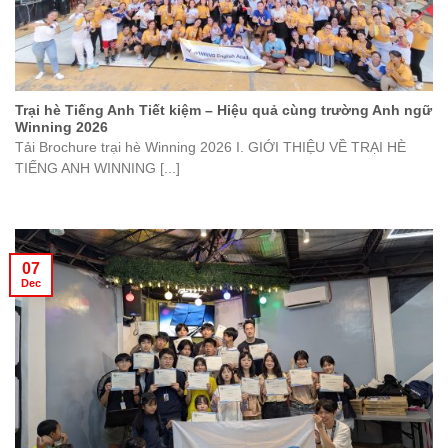
Trại hè Tiếng Anh Tiết kiệm – Hiệu quả cùng trường Anh ngữ
Winning 2026
Tải Brochure trại hè Winning 2026 I. GIỚI THIỆU VỀ TRẠI HÈ
TIẾNG ANH WINNING [...]
07
Dec