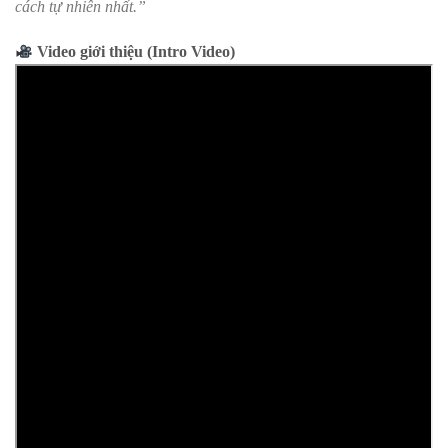
cách tự nhiên nhất.”
Video giới thiệu (Intro Video)