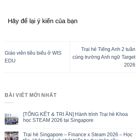
Hãy để lại ý kiến của bạn
Trại hè Tiếng Anh 2 tuần
Giáo viên tiêu biểu ở WIS
cùng trường Anh ngữ Target
EDU
2026
BÀI VIẾT MỚI NHẤT
[TỔNG KẾT & TRI ÂN] Hành trình Trại hè Khoa
học STEAM 2026 tại Singapore
Trại hè Singapore – Finance x Steam 2026 – Học