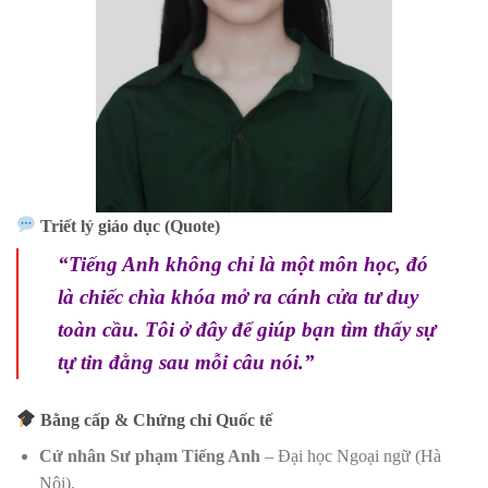
Triết lý giáo dục (Quote)
“Tiếng Anh không chỉ là một môn học, đó
là chiếc chìa khóa mở ra cánh cửa tư duy
toàn cầu. Tôi ở đây để giúp bạn tìm thấy sự
tự tin đằng sau mỗi câu nói.”
Bằng cấp & Chứng chỉ Quốc tế
Cử nhân Sư phạm Tiếng Anh
– Đại học Ngoại ngữ (Hà
Nội).