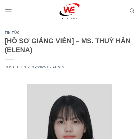
Skip
to
content
TIN TỨC
[HỒ SƠ GIẢNG VIÊN] – MS. THUỲ HÂN
(ELENA)
POSTED ON
25/12/2025
BY
ADMIN