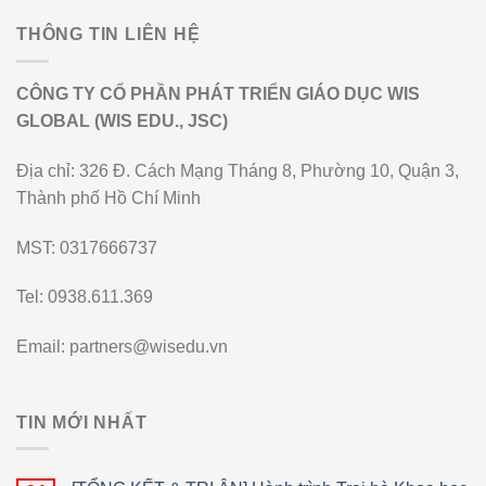
THÔNG TIN LIÊN HỆ
CÔNG TY CỔ PHẦN PHÁT TRIỂN GIÁO DỤC WIS
GLOBAL (WIS EDU., JSC)
Địa chỉ: 326 Đ. Cách Mạng Tháng 8, Phường 10, Quận 3,
Thành phố Hồ Chí Minh
MST: 0317666737
Tel: 0938.611.369
Email: partners@wisedu.vn
TIN MỚI NHẤT