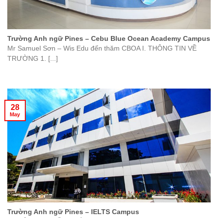
Trường Anh ngữ Pines – Cebu Blue Ocean Academy Campus
Mr Samuel Sơn – Wis Edu đến thăm CBOA I. THÔNG TIN VỀ
TRƯỜNG 1. [...]
28
May
Trường Anh ngữ Pines – IELTS Campus