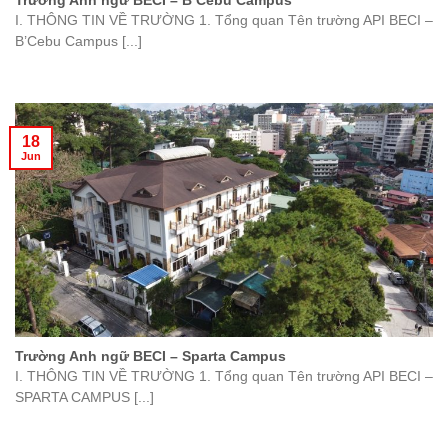
Trường Anh ngữ BECI – B’Cebu Campus
I. THÔNG TIN VỀ TRƯỜNG 1. Tổng quan Tên trường API BECI –
B’Cebu Campus [...]
18
Jun
Trường Anh ngữ BECI – Sparta Campus
I. THÔNG TIN VỀ TRƯỜNG 1. Tổng quan Tên trường API BECI –
SPARTA CAMPUS [...]