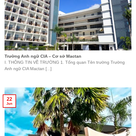
Trường Anh ngữ CIA – Cơ sở Mactan
I. THÔNG TIN VỀ TRƯỜNG 1. Tổng quan Tên trường Trường
Anh ngữ CIA Mactan [...]
22
Jun