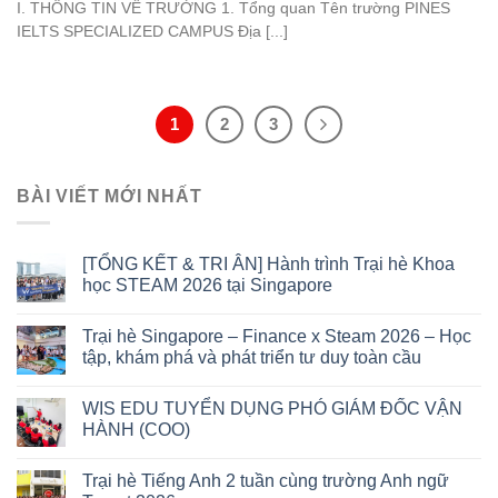
I. THÔNG TIN VỀ TRƯỜNG 1. Tổng quan Tên trường PINES
IELTS SPECIALIZED CAMPUS Địa [...]
1
2
3
BÀI VIẾT MỚI NHẤT
[TỔNG KẾT & TRI ÂN] Hành trình Trại hè Khoa
học STEAM 2026 tại Singapore
Trại hè Singapore – Finance x Steam 2026 – Học
tập, khám phá và phát triển tư duy toàn cầu
WIS EDU TUYỂN DỤNG PHÓ GIÁM ĐỐC VẬN
HÀNH (COO)
Trại hè Tiếng Anh 2 tuần cùng trường Anh ngữ