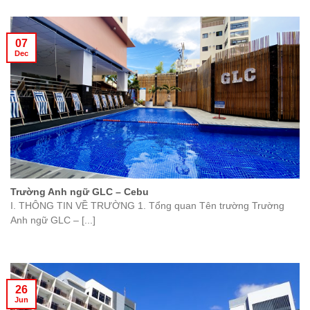
07
Dec
Trường Anh ngữ GLC – Cebu
I. THÔNG TIN VỀ TRƯỜNG 1. Tổng quan Tên trường Trường
Anh ngữ GLC – [...]
26
Jun