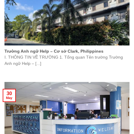
Trường Anh ngữ Help – Cơ sở Clark, Philippines
I. THÔNG TIN VỀ TRƯỜNG 1. Tổng quan Tên trường Trường
Anh ngữ Help – [...]
30
May