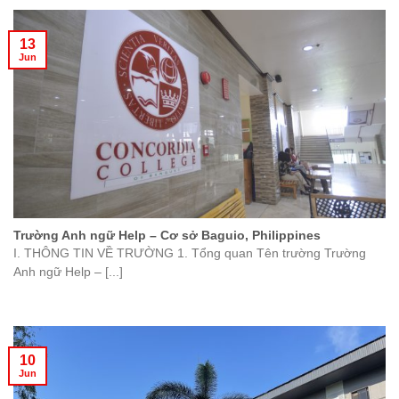
13
Jun
Trường Anh ngữ Help – Cơ sở Baguio, Philippines
I. THÔNG TIN VỀ TRƯỜNG 1. Tổng quan Tên trường Trường
Anh ngữ Help – [...]
10
Jun