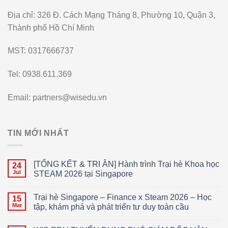
Địa chỉ: 326 Đ. Cách Mạng Tháng 8, Phường 10, Quận 3,
Thành phố Hồ Chí Minh
MST: 0317666737
Tel: 0938.611.369
Email: partners@wisedu.vn
TIN MỚI NHẤT
[TỔNG KẾT & TRI ÂN] Hành trình Trại hè Khoa học
24
Jul
STEAM 2026 tại Singapore
Trại hè Singapore – Finance x Steam 2026 – Học
15
Mar
tập, khám phá và phát triển tư duy toàn cầu