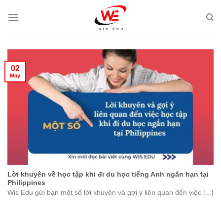
Skip
to
content
02
May
Lời khuyên về học tập khi đi du học tiếng Anh ngắn hạn tại
Philippines
Wis Edu gửi bạn một số lời khuyên và gợi ý liên quan đến việc [...]