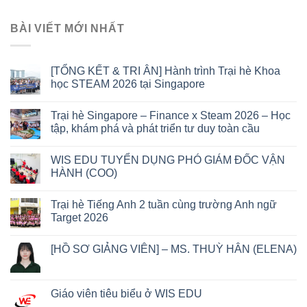
BÀI VIẾT MỚI NHẤT
[TỔNG KẾT & TRI ÂN] Hành trình Trại hè Khoa
học STEAM 2026 tại Singapore
Trại hè Singapore – Finance x Steam 2026 – Học
tập, khám phá và phát triển tư duy toàn cầu
WIS EDU TUYỂN DỤNG PHÓ GIÁM ĐỐC VẬN
HÀNH (COO)
Trại hè Tiếng Anh 2 tuần cùng trường Anh ngữ
Target 2026
[HỒ SƠ GIẢNG VIÊN] – MS. THUỲ HÂN (ELENA)
Giáo viên tiêu biểu ở WIS EDU