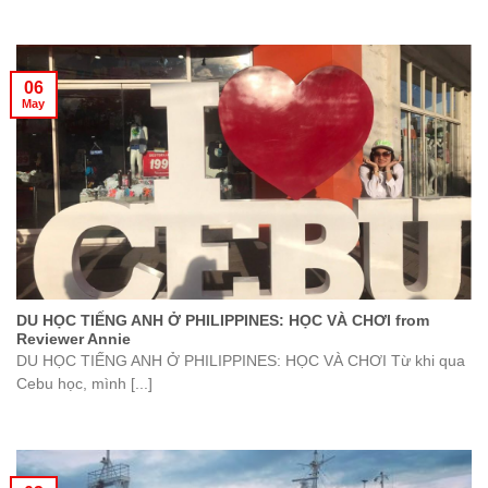
06
May
DU HỌC TIẾNG ANH Ở PHILIPPINES: HỌC VÀ CHƠI from
Reviewer Annie
DU HỌC TIẾNG ANH Ở PHILIPPINES: HỌC VÀ CHƠI Từ khi qua
Cebu học, mình [...]