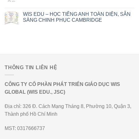
WIS EDU – HỌC TIẾNG ANH TOÀN DIỆN, SẴN
SÀNG CHINH PHỤC CAMBRIDGE
THÔNG TIN LIÊN HỆ
CÔNG TY CỔ PHẦN PHÁT TRIỂN GIÁO DỤC WIS
GLOBAL (WIS EDU., JSC)
Địa chỉ: 326 Đ. Cách Mạng Tháng 8, Phường 10, Quận 3,
Thành phố Hồ Chí Minh
MST: 0317666737